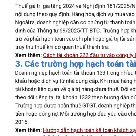
Thuế giá trị gia tăng 2024 và Nghị định 181/2025/N
nội dung theo quy định. Hàng hóa, dịch vụ mua vào
Ngoài ra, doanh nghiệp cần có chứng từ thanh toán q
định của Thông tư 69/2025/TT-BTC. Trường hợp kh
trừ và phải hạch toán vào chi phí hoặc giá trị tài sả
truy thu thuế khi cơ quan thuế thanh tra.
Xem thêm:
Cách tài khoản 222 đầu tư vào công ty l
3. Các trường hợp hạch toán tà
Doanh nghiệp hạch toán tài khoản 133 trong nhiều
khẩu hoặc dịch vụ từ nhà cung cấp. Khi mua hàng h
tài khoản liên quan về giá trị hàng chưa thuế. Đối 
theo dõi riêng tại tài khoản 1332 theo hướng dẫn 
Trường hợp được hoàn thuế GTGT, doanh nghiệp thự
tiền hoặc công nợ. Mỗi trường hợp đều yêu cầu ch
2015.
Xem thêm:
Hướng dẫn hạch toán kế toán khách s