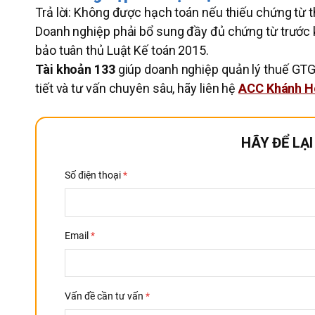
Trả lời: Không được hạch toán nếu thiếu chứng từ t
Doanh nghiệp phải bổ sung đầy đủ chứng từ trước kh
bảo tuân thủ Luật Kế toán 2015.
Tài khoản 133
giúp doanh nghiệp quản lý thuế GTGT
tiết và tư vấn chuyên sâu, hãy liên hệ
ACC Khánh H
HÃY ĐỂ LẠ