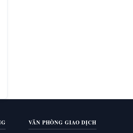
NG
VĂN PHÒNG GIAO DỊCH