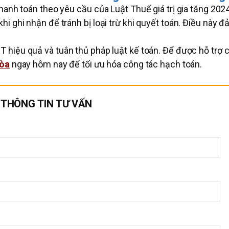
hanh toán theo yêu cầu của Luật Thuế giá trị gia tăng 2024
i ghi nhận để tránh bị loại trừ khi quyết toán. Điều này 
 hiệu quả và tuân thủ pháp luật kế toán. Để được hỗ trợ c
òa
ngay hôm nay để tối ưu hóa công tác hạch toán.
I THÔNG TIN TƯ VẤN