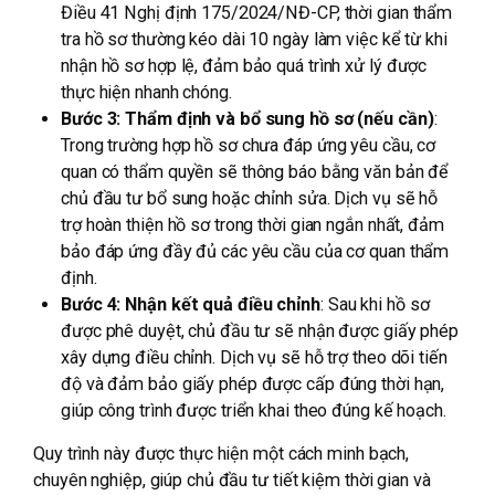
Điều 41 Nghị định 175/2024/NĐ-CP, thời gian thẩm
tra hồ sơ thường kéo dài 10 ngày làm việc kể từ khi
nhận hồ sơ hợp lệ, đảm bảo quá trình xử lý được
thực hiện nhanh chóng.
Bước 3: Thẩm định và bổ sung hồ sơ (nếu cần)
:
Trong trường hợp hồ sơ chưa đáp ứng yêu cầu, cơ
quan có thẩm quyền sẽ thông báo bằng văn bản để
chủ đầu tư bổ sung hoặc chỉnh sửa. Dịch vụ sẽ hỗ
trợ hoàn thiện hồ sơ trong thời gian ngắn nhất, đảm
bảo đáp ứng đầy đủ các yêu cầu của cơ quan thẩm
định.
Bước 4: Nhận kết quả điều chỉnh
: Sau khi hồ sơ
được phê duyệt, chủ đầu tư sẽ nhận được giấy phép
xây dựng điều chỉnh. Dịch vụ sẽ hỗ trợ theo dõi tiến
độ và đảm bảo giấy phép được cấp đúng thời hạn,
giúp công trình được triển khai theo đúng kế hoạch.
Quy trình này được thực hiện một cách minh bạch,
chuyên nghiệp, giúp chủ đầu tư tiết kiệm thời gian và