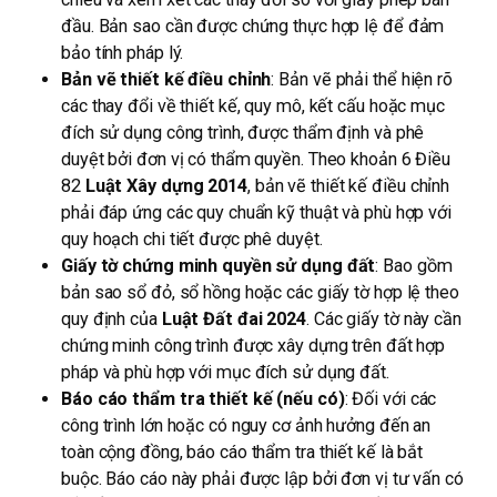
đầu. Bản sao cần được chứng thực hợp lệ để đảm
bảo tính pháp lý.
Bản vẽ thiết kế điều chỉnh
: Bản vẽ phải thể hiện rõ
các thay đổi về thiết kế, quy mô, kết cấu hoặc mục
đích sử dụng công trình, được thẩm định và phê
duyệt bởi đơn vị có thẩm quyền. Theo khoản 6 Điều
82
Luật Xây dựng 2014
, bản vẽ thiết kế điều chỉnh
phải đáp ứng các quy chuẩn kỹ thuật và phù hợp với
quy hoạch chi tiết được phê duyệt.
Giấy tờ chứng minh quyền sử dụng đất
: Bao gồm
bản sao sổ đỏ, sổ hồng hoặc các giấy tờ hợp lệ theo
quy định của
Luật Đất đai 2024
. Các giấy tờ này cần
chứng minh công trình được xây dựng trên đất hợp
pháp và phù hợp với mục đích sử dụng đất.
Báo cáo thẩm tra thiết kế (nếu có)
: Đối với các
công trình lớn hoặc có nguy cơ ảnh hưởng đến an
toàn cộng đồng, báo cáo thẩm tra thiết kế là bắt
buộc. Báo cáo này phải được lập bởi đơn vị tư vấn có