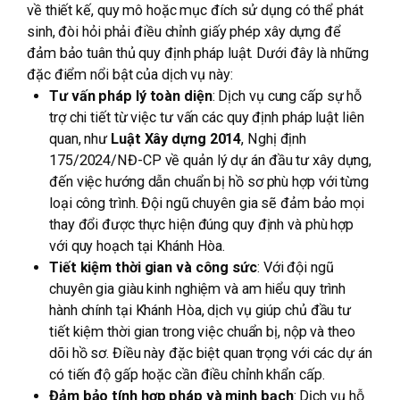
về thiết kế, quy mô hoặc mục đích sử dụng có thể phát
sinh, đòi hỏi phải điều chỉnh giấy phép xây dựng để
đảm bảo tuân thủ quy định pháp luật. Dưới đây là những
đặc điểm nổi bật của dịch vụ này:
Tư vấn pháp lý toàn diện
: Dịch vụ cung cấp sự hỗ
trợ chi tiết từ việc tư vấn các quy định pháp luật liên
quan, như
Luật Xây dựng 2014
, Nghị định
175/2024/NĐ-CP về quản lý dự án đầu tư xây dựng,
đến việc hướng dẫn chuẩn bị hồ sơ phù hợp với từng
loại công trình. Đội ngũ chuyên gia sẽ đảm bảo mọi
thay đổi được thực hiện đúng quy định và phù hợp
với quy hoạch tại Khánh Hòa.
Tiết kiệm thời gian và công sức
: Với đội ngũ
chuyên gia giàu kinh nghiệm và am hiểu quy trình
hành chính tại Khánh Hòa, dịch vụ giúp chủ đầu tư
tiết kiệm thời gian trong việc chuẩn bị, nộp và theo
dõi hồ sơ. Điều này đặc biệt quan trọng với các dự án
có tiến độ gấp hoặc cần điều chỉnh khẩn cấp.
Đảm bảo tính hợp pháp và minh bạch
: Dịch vụ hỗ