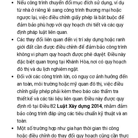
Nếu công trình chuyển đổi mục đích sử dụng, ví dụ
từ nhà ở riêng lẻ sang công trình thương mại hoặc
ngược lại, việc điều chỉnh giấy phép là bắt buộc để
đảm bảo phù hợp với quy hoạch chi tiết và các quy
định pháp luật liên quan.
Các thay đổi liên quan đến vị trí xây dựng hoặc ranh
giới đất cần được điều chỉnh để đảm bảo công trình
không vi phạm quy hoạch được phê duyệt. Điều này
đặc biệt quan trọng tại Khánh Hòa, nơi có quy hoạch
đô thị và du lịch nghiêm ngặt.
Đối với các công trình lớn, có nguy cơ ảnh hưởng đến
an toàn, môi trường hoặc mỹ quan đô thị, việc điều
chỉnh giấy phép phải kèm theo báo cáo thẩm tra
thiết kế và các tài liệu liên quan. Điều này được quy
định rõ tại Điều 82
Luật Xây dựng 2014
, nhằm đảm
bảo công trình đáp ứng các tiêu chuẩn kỹ thuật và an
toàn.
Một số trường hợp như gia hạn thời gian thi công
hoặc điều chỉnh do thay đổi quy hoạch cũng cần thực