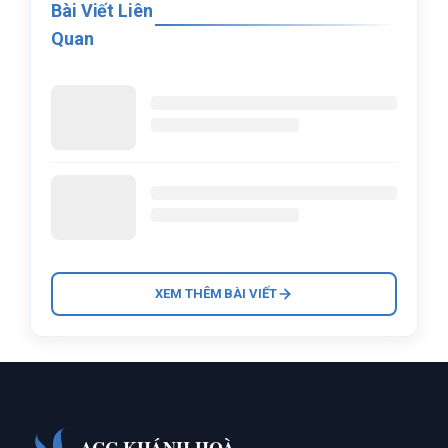
Bài Viết Liên
Quan
XEM THÊM BÀI VIẾT
ACC KHÁNH HOÀ