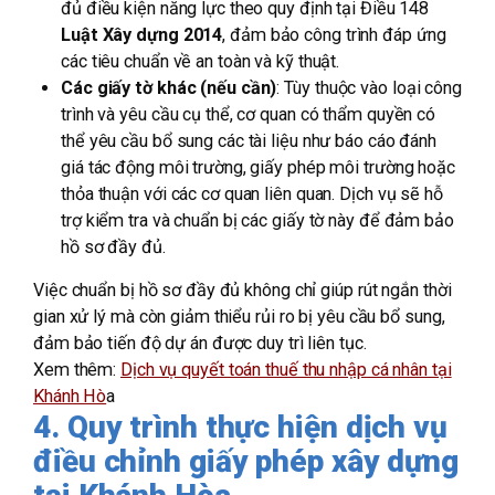
đủ điều kiện năng lực theo quy định tại Điều 148
Luật Xây dựng 2014
, đảm bảo công trình đáp ứng
các tiêu chuẩn về an toàn và kỹ thuật.
Các giấy tờ khác (nếu cần)
: Tùy thuộc vào loại công
trình và yêu cầu cụ thể, cơ quan có thẩm quyền có
thể yêu cầu bổ sung các tài liệu như báo cáo đánh
giá tác động môi trường, giấy phép môi trường hoặc
thỏa thuận với các cơ quan liên quan. Dịch vụ sẽ hỗ
trợ kiểm tra và chuẩn bị các giấy tờ này để đảm bảo
hồ sơ đầy đủ.
Việc chuẩn bị hồ sơ đầy đủ không chỉ giúp rút ngắn thời
gian xử lý mà còn giảm thiểu rủi ro bị yêu cầu bổ sung,
đảm bảo tiến độ dự án được duy trì liên tục.
Xem thêm:
Dịch vụ quyết toán thuế thu nhập cá nhân tại
Khánh Hò
a
4. Quy trình thực hiện dịch vụ
điều chỉnh giấy phép xây dựng