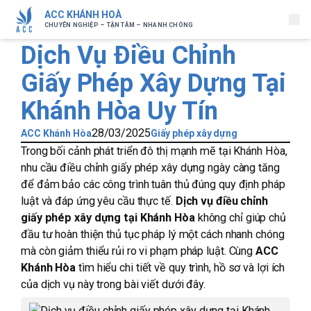
ACC KHÁNH HOÀ
CHUYÊN NGHIỆP – TẬN TÂM – NHANH CHÓNG
Dịch Vụ Điều Chỉnh
Giấy Phép Xây Dựng Tại
Khánh Hòa Uy Tín
28/03/2025
ACC Khánh Hòa
Giấy phép xây dựng
Trong bối cảnh phát triển đô thị mạnh mẽ tại Khánh Hòa,
nhu cầu điều chỉnh giấy phép xây dựng ngày càng tăng
để đảm bảo các công trình tuân thủ đúng quy định pháp
luật và đáp ứng yêu cầu thực tế.
Dịch vụ điều chỉnh
giấy phép xây dựng tại Khánh Hòa
không chỉ giúp chủ
đầu tư hoàn thiện thủ tục pháp lý một cách nhanh chóng
mà còn giảm thiểu rủi ro vi phạm pháp luật. Cùng
ACC
Khánh Hòa
tìm hiểu chi tiết về quy trình, hồ sơ và lợi ích
của dịch vụ này trong bài viết dưới đây.