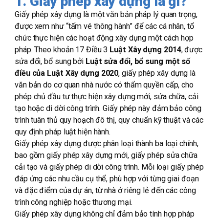
1. Giấy phép xây dựng là gì?
Giấy phép xây dựng là một văn bản pháp lý quan trọng,
được xem như “tấm vé thông hành” để các cá nhân, tổ
chức thực hiện các hoạt động xây dựng một cách hợp
pháp. Theo khoản 17 Điều 3
Luật Xây dựng 2014
, được
sửa đổi, bổ sung bởi
Luật sửa đổi, bổ sung một số
điều của Luật Xây dựng 2020
, giấy phép xây dựng là
văn bản do cơ quan nhà nước có thẩm quyền cấp, cho
phép chủ đầu tư thực hiện xây dựng mới, sửa chữa, cải
tạo hoặc di dời công trình. Giấy phép này đảm bảo công
trình tuân thủ quy hoạch đô thị, quy chuẩn kỹ thuật và các
quy định pháp luật hiện hành.
Giấy phép xây dựng được phân loại thành ba loại chính,
bao gồm giấy phép xây dựng mới, giấy phép sửa chữa
cải tạo và giấy phép di dời công trình. Mỗi loại giấy phép
đáp ứng các nhu cầu cụ thể, phù hợp với từng giai đoạn
và đặc điểm của dự án, từ nhà ở riêng lẻ đến các công
trình công nghiệp hoặc thương mại.
Giấy phép xây dựng không chỉ đảm bảo tính hợp pháp