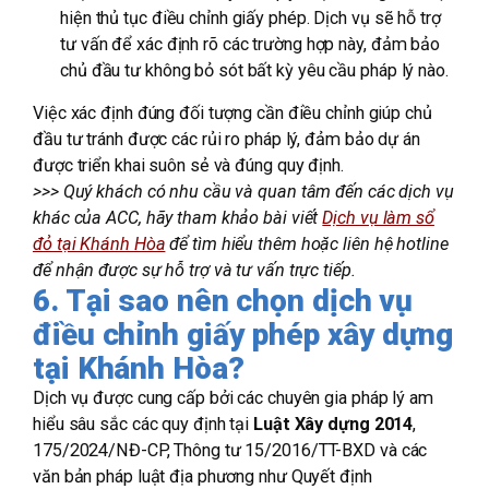
hiện thủ tục điều chỉnh giấy phép. Dịch vụ sẽ hỗ trợ
tư vấn để xác định rõ các trường hợp này, đảm bảo
chủ đầu tư không bỏ sót bất kỳ yêu cầu pháp lý nào.
Việc xác định đúng đối tượng cần điều chỉnh giúp chủ
đầu tư tránh được các rủi ro pháp lý, đảm bảo dự án
được triển khai suôn sẻ và đúng quy định.
>>> Quý khách có nhu cầu và quan tâm đến các dịch vụ
khác của ACC, hãy tham khảo bài viết
Dịch vụ làm sổ
đỏ tại Khánh Hòa
để tìm hiểu thêm hoặc liên hệ hotline
để nhận được sự hỗ trợ và tư vấn trực tiếp.
6. Tại sao nên chọn dịch vụ
điều chỉnh giấy phép xây dựng
tại Khánh Hòa?
Dịch vụ được cung cấp bởi các chuyên gia pháp lý am
hiểu sâu sắc các quy định tại
Luật Xây dựng 2014
,
175/2024/NĐ-CP, Thông tư 15/2016/TT-BXD và các
văn bản pháp luật địa phương như Quyết định