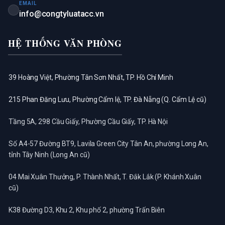
EMAIL
info@congtyluatacc.vn
HỆ THỐNG VĂN PHÒNG
39 Hoàng Việt, Phường Tân Sơn Nhất, TP. Hồ Chí Minh
215 Phan Đăng Lưu, Phường Cẩm lệ, TP. Đà Nẵng (Q. Cẩm Lệ
cũ)
Tầng 5A, 298 Cầu Giấy, Phường Cầu Giấy, TP. Hà Nội
Số A4-57 Đường BT9, Lavila Green City Tân An, phường Long
An, tỉnh Tây Ninh (Long An cũ)
04 Mai Xuân Thưởng, P. Thành Nhất, T. Đắk Lắk (P. Khánh Xuân
cũ)
K38 Đường D3, Khu 2, Khu phố 2, phường Trấn Biên