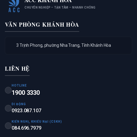
CHUYÊN NGHIỆP – TẬN TÂM – NHANH CHÓNG
VĂN PHÒNG KHÁNH HÒA
3 Trịnh Phong, phường Nha Trang, Tỉnh Khánh Hòa
LIÊN HỆ
HOTLINE
1900 3330
DI ĐỘNG
0923.087.107
KIẾN NGHỊ, KHIẾU NẠI (CSKH)
084.696.7979