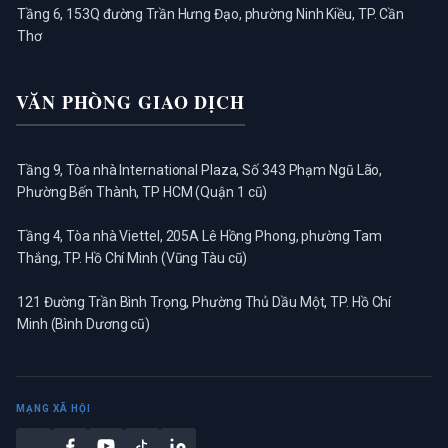
Tầng 6, 153Q đường Trần Hưng Đạo, phường Ninh Kiều, TP. Cần
Thơ
VĂN PHÒNG GIAO DỊCH
Tầng 9, Tòa nhà International Plaza, Số 343 Phạm Ngũ Lão,
Phường Bến Thành, TP HCM (Quận 1 cũ)
Tầng 4, Tòa nhà Viettel, 205A Lê Hồng Phong, phường Tam
Thắng, TP. Hồ Chí Minh (Vũng Tàu cũ)
121 Đường Trần Bình Trọng, Phường Thủ Dầu Một, TP. Hồ Chí
Minh (Bình Dương cũ)
MẠNG XÃ HỘI