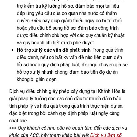
trợ kiểm tra kỹ lưỡng hồ sơ, đảm bảo mọi tài liệu
đáp ứng yêu cầu của cơ quan nhà nước có thẩm
quyền. Điều này giúp giảm thiểu nguy cơ bị từ chối
hoặc yêu cầu bổ sung hồ sơ, đảm bảo công trình
được điều chỉnh phù hợp với các quy chuẩn kỹ thuật
và quy hoạch chi tiết được phê duyệt.
Hỗ trợ xử lý các vấn đề phát sinh
: Trong quá trình
điều chỉnh, nếu có bất kỳ vấn đề nào liên quan đến
hồ sơ hoặc quy định pháp luật, đội ngũ chuyên gia sẽ
hỗ trợ xử lý nhanh chóng, đảm bảo tiến độ dự án
không bị gián đoạn.
Dịch vụ điều chỉnh giấy phép xây dựng tại Khánh Hòa là
giải pháp lý tưởng cho các chủ đầu tư muốn đảm bảo
tính pháp lý và hiệu quả trong quá trình thực hiện dự án,
đặc biệt trong bối cảnh quy định pháp luật ngày càng
chặt chẽ.
>>> Quý khách có nhu cầu và quan tâm đến các dịch vụ
khác của ACC, hãy tham khảo bài viết
Dịch vụ làm sổ