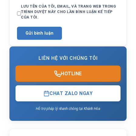
LƯU TÊN CỦA TÔI, EMAIL, VÀ TRANG WEB TRONG
TRÌNH DUYỆT NÀY CHO LẦN BÌNH LUẬN KẾ TIẾP
CỦA TÔI.
LIÊN HỆ VỚI CHÚNG TÔI
HOTLINE
CHAT ZALO NGAY
Hỗ trợ pháp lý nhanh chóng tại Khánh Hòa