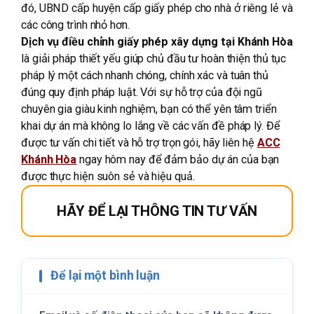
đó, UBND cấp huyện cấp giấy phép cho nhà ở riêng lẻ và
các công trình nhỏ hơn.
Dịch vụ điều chỉnh giấy phép xây dựng tại Khánh Hòa
là giải pháp thiết yếu giúp chủ đầu tư hoàn thiện thủ tục
pháp lý một cách nhanh chóng, chính xác và tuân thủ
đúng quy định pháp luật. Với sự hỗ trợ của đội ngũ
chuyên gia giàu kinh nghiệm, bạn có thể yên tâm triển
khai dự án mà không lo lắng về các vấn đề pháp lý. Để
được tư vấn chi tiết và hỗ trợ trọn gói, hãy liên hệ
ACC
Khánh Hòa
ngay hôm nay để đảm bảo dự án của bạn
được thực hiện suôn sẻ và hiệu quả.
HÃY ĐỂ LẠI THÔNG TIN TƯ VẤN
Để lại một bình luận