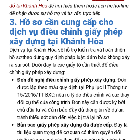
đỏ tại Khánh Hòa
để tìm hiểu thêm hoặc liên hệ hotline
để nhận được sự hỗ trợ và tư vấn trực tiếp.
3. Hồ sơ cần cung cấp cho
dịch vụ điều chỉnh giấy phép
xây dựng tại Khánh Hòa
Dịch vụ tại Khánh Hòa sẽ hỗ trợ kiểm tra và hoàn thiện
hồ sơ theo đúng quy định pháp luật, đảm bảo không xảy
ra sai sót. Dưới đây là các giấy tờ cần thiết để điều
chỉnh giấy phép xây dựng:
Đơn đề nghị điều chỉnh giấy phép xây dựng
: Đơn
được lập theo mẫu quy định tại Phụ lục II Thông tư
15/2016/TT-BXD, nêu rõ lý do điều chỉnh và các thay
đổi cụ thể của công trình. Đơn này cần được ký bởi
chủ đầu tư và đảm bảo đầy đủ thông tin về dự án,
tránh thiếu sót dẫn đến việc bị trả lại hồ sơ.
Bản sao giấy phép xây dựng đã được cấp
: Đây là
tài liệu quan trọng để cơ quan có thẩm quyền đối
chiếu và xem xét các thay đổi so với giấy phép ban