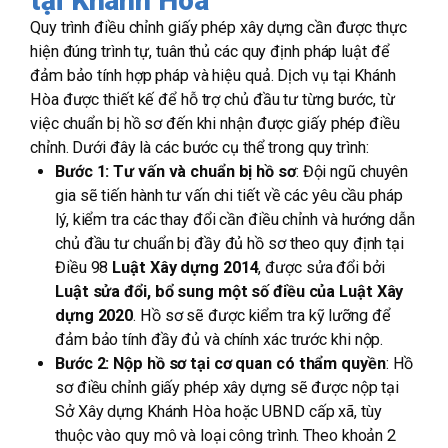
tại Khánh Hòa
Quy trình điều chỉnh giấy phép xây dựng cần được thực
hiện đúng trình tự, tuân thủ các quy định pháp luật để
đảm bảo tính hợp pháp và hiệu quả. Dịch vụ tại Khánh
Hòa được thiết kế để hỗ trợ chủ đầu tư từng bước, từ
việc chuẩn bị hồ sơ đến khi nhận được giấy phép điều
chỉnh. Dưới đây là các bước cụ thể trong quy trình:
Bước 1: Tư vấn và chuẩn bị hồ sơ
: Đội ngũ chuyên
gia sẽ tiến hành tư vấn chi tiết về các yêu cầu pháp
lý, kiểm tra các thay đổi cần điều chỉnh và hướng dẫn
chủ đầu tư chuẩn bị đầy đủ hồ sơ theo quy định tại
Điều 98
Luật Xây dựng 2014
, được sửa đổi bởi
Luật sửa đổi, bổ sung một số điều của Luật Xây
dựng 2020
. Hồ sơ sẽ được kiểm tra kỹ lưỡng để
đảm bảo tính đầy đủ và chính xác trước khi nộp.
Bước 2: Nộp hồ sơ tại cơ quan có thẩm quyền
: Hồ
sơ điều chỉnh giấy phép xây dựng sẽ được nộp tại
Sở Xây dựng Khánh Hòa hoặc UBND cấp xã, tùy
thuộc vào quy mô và loại công trình. Theo khoản 2