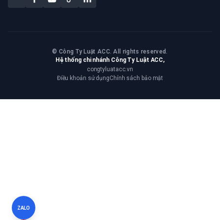
©
Công Ty Luật ACC. All rights reserved.
Hệ thống chi nhánh Công Ty Luật ACC,
congtyluatacc.vn
Điều khoản sử dụng
Chính sách bảo mật
ZALO