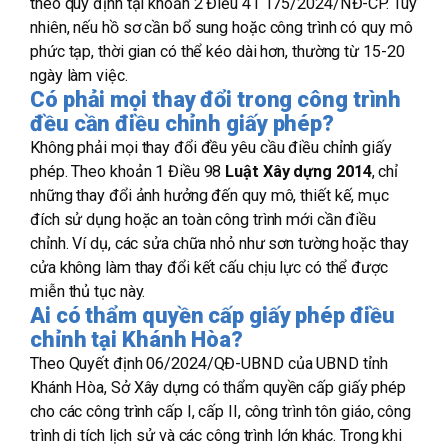
theo quy định tại khoản 2 Điều 41 175/2024/NĐ-CP. Tuy
nhiên, nếu hồ sơ cần bổ sung hoặc công trình có quy mô
phức tạp, thời gian có thể kéo dài hơn, thường từ 15-20
ngày làm việc.
Có phải mọi thay đổi trong công trình
đều cần điều chỉnh giấy phép?
Không phải mọi thay đổi đều yêu cầu điều chỉnh giấy
phép. Theo khoản 1 Điều 98
Luật Xây dựng 2014
, chỉ
những thay đổi ảnh hưởng đến quy mô, thiết kế, mục
đích sử dụng hoặc an toàn công trình mới cần điều
chỉnh. Ví dụ, các sửa chữa nhỏ như sơn tường hoặc thay
cửa không làm thay đổi kết cấu chịu lực có thể được
miễn thủ tục này.
Ai có thẩm quyền cấp giấy phép điều
chỉnh tại Khánh Hòa?
Theo Quyết định 06/2024/QĐ-UBND của UBND tỉnh
Khánh Hòa, Sở Xây dựng có thẩm quyền cấp giấy phép
cho các công trình cấp I, cấp II, công trình tôn giáo, công
trình di tích lịch sử và các công trình lớn khác. Trong khi