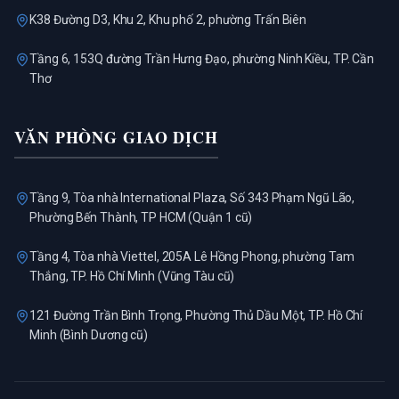
K38 Đường D3, Khu 2, Khu phố 2, phường Trấn Biên
Tầng 6, 153Q đường Trần Hưng Đạo, phường Ninh Kiều, TP. Cần
Thơ
VĂN PHÒNG GIAO DỊCH
Tầng 9, Tòa nhà International Plaza, Số 343 Phạm Ngũ Lão,
Phường Bến Thành, TP HCM (Quận 1 cũ)
Tầng 4, Tòa nhà Viettel, 205A Lê Hồng Phong, phường Tam
Thắng, TP. Hồ Chí Minh (Vũng Tàu cũ)
121 Đường Trần Bình Trọng, Phường Thủ Dầu Một, TP. Hồ Chí
Minh (Bình Dương cũ)