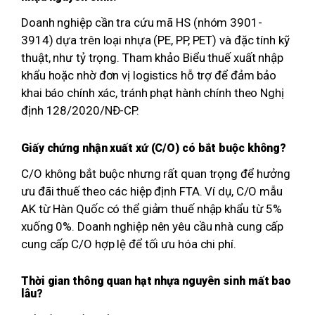
Doanh nghiệp cần tra cứu mã HS (nhóm 3901-
3914) dựa trên loại nhựa (PE, PP, PET) và đặc tính kỹ
thuật, như tỷ trọng. Tham khảo Biểu thuế xuất nhập
khẩu hoặc nhờ đơn vị logistics hỗ trợ để đảm bảo
khai báo chính xác, tránh phạt hành chính theo Nghị
định 128/2020/NĐ-CP.
Giấy chứng nhận xuất xứ (C/O) có bắt buộc không?
C/O không bắt buộc nhưng rất quan trọng để hưởng
ưu đãi thuế theo các hiệp định FTA. Ví dụ, C/O mẫu
AK từ Hàn Quốc có thể giảm thuế nhập khẩu từ 5%
xuống 0%. Doanh nghiệp nên yêu cầu nhà cung cấp
cung cấp C/O hợp lệ để tối ưu hóa chi phí.
Thời gian thông quan hạt nhựa nguyên sinh mất bao
lâu?