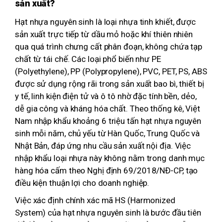
sản xuất?
Hạt nhựa nguyên sinh là loại nhựa tinh khiết, được
sản xuất trực tiếp từ dầu mỏ hoặc khí thiên nhiên
qua quá trình chưng cất phân đoạn, không chứa tạp
chất từ tái chế. Các loại phổ biến như PE
(Polyethylene), PP (Polypropylene), PVC, PET, PS, ABS
được sử dụng rộng rãi trong sản xuất bao bì, thiết bị
y tế, linh kiện điện tử và ô tô nhờ đặc tính bền, dẻo,
dễ gia công và kháng hóa chất. Theo thống kê, Việt
Nam nhập khẩu khoảng 6 triệu tấn hạt nhựa nguyên
sinh mỗi năm, chủ yếu từ Hàn Quốc, Trung Quốc và
Nhật Bản, đáp ứng nhu cầu sản xuất nội địa. Việc
nhập khẩu loại nhựa này không nằm trong danh mục
hàng hóa cấm theo Nghị định 69/2018/NĐ-CP, tạo
điều kiện thuận lợi cho doanh nghiệp.
Việc xác định chính xác mã HS (Harmonized
System) của hạt nhựa nguyên sinh là bước đầu tiên