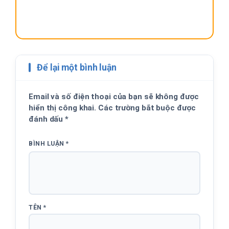
Để lại một bình luận
Email và số điện thoại của bạn sẽ không được
hiển thị công khai. Các trường bắt buộc được
đánh dấu
*
BÌNH LUẬN
*
TÊN
*