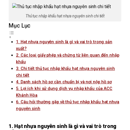
Thủ tục nhập khẩu hạt nhựa nguyên sinh chi tiết
Mục Lục
1. Hạt nhựa nguyên sinh là gì và vai trò trong sản
xuất?
2. Các loại giấy phép và chứng từ liên quan đến nhập
khẩu
3. Chi tiết thủ tục nhập khẩu hạt nhựa nguyên sinh
chi tiết
4. Danh sách hồ sơ cần chuẩn bị và nơi nộp hồ sơ
5. Lợi ích khi sử dụng dịch vụ nhập khẩu của ACC
Khánh Hòa
6. Câu hỏi thường gặp về thủ tục nhập khẩu hạt nhựa
nguyên sinh
1. Hạt nhựa nguyên sinh là gì và vai trò trong