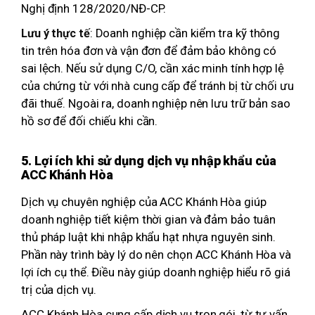
Nghị định 128/2020/NĐ-CP.
: Doanh nghiệp cần kiểm tra kỹ thông
Lưu ý thực tế
tin trên hóa đơn và vận đơn để đảm bảo không có
sai lệch. Nếu sử dụng C/O, cần xác minh tính hợp lệ
của chứng từ với nhà cung cấp để tránh bị từ chối ưu
đãi thuế. Ngoài ra, doanh nghiệp nên lưu trữ bản sao
hồ sơ để đối chiếu khi cần.
5. Lợi ích khi sử dụng dịch vụ nhập khẩu của
ACC Khánh Hòa
Dịch vụ chuyên nghiệp của ACC Khánh Hòa giúp
doanh nghiệp tiết kiệm thời gian và đảm bảo tuân
thủ pháp luật khi nhập khẩu hạt nhựa nguyên sinh.
Phần này trình bày lý do nên chọn ACC Khánh Hòa và
lợi ích cụ thể. Điều này giúp doanh nghiệp hiểu rõ giá
trị của dịch vụ.
ACC Khánh Hòa cung cấp dịch vụ trọn gói, từ tư vấn