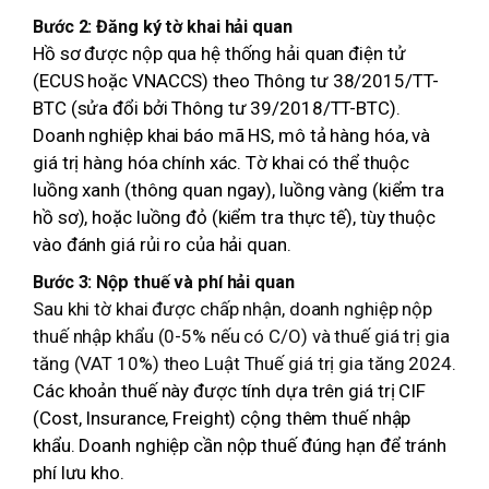
Bước 2: Đăng ký tờ khai hải quan
Hồ sơ được nộp qua hệ thống hải quan điện tử
(ECUS hoặc VNACCS) theo Thông tư 38/2015/TT-
BTC (sửa đổi bởi Thông tư 39/2018/TT-BTC).
Doanh nghiệp khai báo mã HS, mô tả hàng hóa, và
giá trị hàng hóa chính xác. Tờ khai có thể thuộc
luồng xanh (thông quan ngay), luồng vàng (kiểm tra
hồ sơ), hoặc luồng đỏ (kiểm tra thực tế), tùy thuộc
vào đánh giá rủi ro của hải quan.
Bước 3: Nộp thuế và phí hải quan
Sau khi tờ khai được chấp nhận, doanh nghiệp nộp
thuế nhập khẩu (0-5% nếu có C/O) và thuế giá trị gia
tăng (VAT 10%) theo
Luật Thuế giá trị gia tăng 2024.
Các khoản thuế này được tính dựa trên giá trị CIF
(Cost, Insurance, Freight) cộng thêm thuế nhập
khẩu. Doanh nghiệp cần nộp thuế đúng hạn để tránh
phí lưu kho.