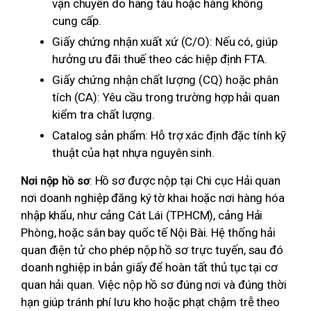
vận chuyển do hãng tàu hoặc hàng không
cung cấp.
Giấy chứng nhận xuất xứ (C/O): Nếu có, giúp
hưởng ưu đãi thuế theo các hiệp định FTA.
Giấy chứng nhận chất lượng (CQ) hoặc phân
tích (CA): Yêu cầu trong trường hợp hải quan
kiểm tra chất lượng.
Catalog sản phẩm: Hỗ trợ xác định đặc tính kỹ
thuật của hạt nhựa nguyên sinh.
: Hồ sơ được nộp tại Chi cục Hải quan
Nơi nộp hồ sơ
nơi doanh nghiệp đăng ký tờ khai hoặc nơi hàng hóa
nhập khẩu, như cảng Cát Lái (TP.HCM), cảng Hải
Phòng, hoặc sân bay quốc tế Nội Bài. Hệ thống hải
quan điện tử cho phép nộp hồ sơ trực tuyến, sau đó
doanh nghiệp in bản giấy để hoàn tất thủ tục tại cơ
quan hải quan. Việc nộp hồ sơ đúng nơi và đúng thời
hạn giúp tránh phí lưu kho hoặc phạt chậm trễ theo