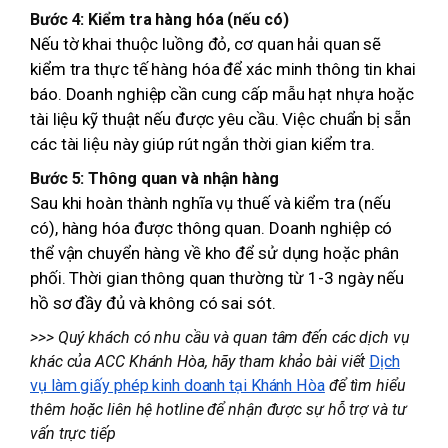
Bước 4: Kiểm tra hàng hóa (nếu có)
Nếu tờ khai thuộc luồng đỏ, cơ quan hải quan sẽ
kiểm tra thực tế hàng hóa để xác minh thông tin khai
báo. Doanh nghiệp cần cung cấp mẫu hạt nhựa hoặc
tài liệu kỹ thuật nếu được yêu cầu. Việc chuẩn bị sẵn
các tài liệu này giúp rút ngắn thời gian kiểm tra.
Bước 5: Thông quan và nhận hàng
Sau khi hoàn thành nghĩa vụ thuế và kiểm tra (nếu
có), hàng hóa được thông quan. Doanh nghiệp có
thể vận chuyển hàng về kho để sử dụng hoặc phân
phối. Thời gian thông quan thường từ 1-3 ngày nếu
hồ sơ đầy đủ và không có sai sót.
>>> Quý khách có nhu cầu và quan tâm đến các dịch vụ
khác của ACC Khánh Hòa, hãy tham khảo bài viết
Dịch
vụ làm giấy phép kinh doanh tại Khánh Hòa
để tìm hiểu
thêm hoặc liên hệ hotline để nhận được sự hỗ trợ và tư
vấn trực tiếp