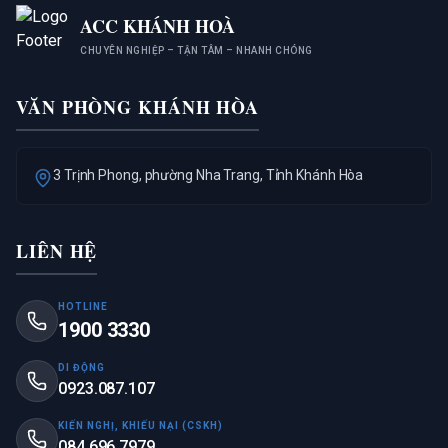
ACC KHÁNH HOÀ
CHUYÊN NGHIỆP – TẬN TÂM – NHANH CHÓNG
VĂN PHÒNG KHÁNH HÒA
3 Trịnh Phong, phường Nha Trang, Tỉnh Khánh Hòa
LIÊN HỆ
HOTLINE
1900 3330
DI ĐỘNG
0923.087.107
KIẾN NGHỊ, KHIẾU NẠI (CSKH)
084.696.7979