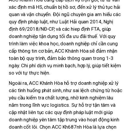
xác định mã HS, chuẩn bị hồ sơ, đến xử lý thủ tục hải
quan và vận chuyển. Đội ngũ chuyên gia am hiểu các
quy định pháp luật, như Luật Hải quan 2014, Nghị
định 69/2018/NĐ-CP, và các hiep định FTA, giúp
doanh nghiệp tận dụng tối đa ưu đãi thuế. Với quy
trình làm việc khoa học, doanh nghiệp chỉ cần cung
cấp thông tin cơ bản, ACC Khánh Hòa sẽ đảm nhận
toàn bộ quy trình, đảm bảo thông quan trong 1-3
ngày. Chi phí dịch vụ minh bạch, hợp lý, giúp tiết kiệm
so với tự thực hiện.
Ngoài ra, ACC Khánh Hòa hỗ trợ doanh nghiệp xử lý
các tình huống phát sinh, như sai lệch chứng từ hoặc
yêu cầu kiểm tra chất lượng, nhờ kinh nghiệm lâu
năm trong lĩnh vực logistics. Sự hỗ trợ tận tâm và
cập nhật liên tục các quy định pháp luật mới giúp
doanh nghiệp yên tâm tập trung vào hoạt động kinh
doanh cốt lõi. Chọn ACC Kh687nh Hòa là lựa chọn