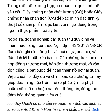
Trong một số trường hợp, cơ quan hải quan có thể
yêu cầu Giấy chứng nhận chất lượng (CQ) hoặc Giấy
chứng nhận phân tích (CA) để xác minh đặc tính kỹ
thuật của sản phẩm, đặc biệt với nhựa dùng trong
ngành thực phẩm hoặc y tế.
Ngoài ra, doanh nghiệp cần tuân thủ quy định về
nhãn mác hàng hóa theo Nghị định 43/2017/NĐ-CP,
đảm bảo ghi rõ thông tin về loại nhựa, xuất xứ, và
đặc tính kỹ thuật trên bao bì. Các chứng từ khác như
hợp đồng thương mại, hóa đơn thương mại, và vận
đơn cũng là bắt buộc để hoàn thiện hồ sơ hải quan.
Việc chuẩn bị đầy đủ và chính xác các chứng từ này
giúp doanh nghiệp tránh rủi ro pháp lý, như phạt
chậm nộp hồ sơ hoặc sai lệch thông tin, đồng thời
đảm bảo thông quan hiệu quả.
>>> Quý khách có nhu cầu và quan tâm đến các dịch vụ
khác của ACC Khánh Hòa, hãy tham khảo bài viết
Dịch