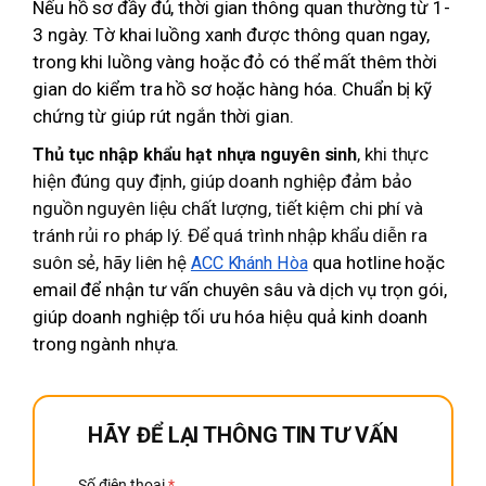
Nếu hồ sơ đầy đủ, thời gian thông quan thường từ 1-
3 ngày. Tờ khai luồng xanh được thông quan ngay,
trong khi luồng vàng hoặc đỏ có thể mất thêm thời
gian do kiểm tra hồ sơ hoặc hàng hóa. Chuẩn bị kỹ
chứng từ giúp rút ngắn thời gian.
, khi thực
Thủ tục nhập khẩu hạt nhựa nguyên sinh
hiện đúng quy định, giúp doanh nghiệp đảm bảo
nguồn nguyên liệu chất lượng, tiết kiệm chi phí và
tránh rủi ro pháp lý. Để quá trình nhập khẩu diễn ra
suôn sẻ, hãy liên hệ
qua hotline hoặc
ACC Khánh Hòa
email để nhận tư vấn chuyên sâu và dịch vụ trọn gói,
giúp doanh nghiệp tối ưu hóa hiệu quả kinh doanh
trong ngành nhựa.
HÃY ĐỂ LẠI THÔNG TIN TƯ VẤN