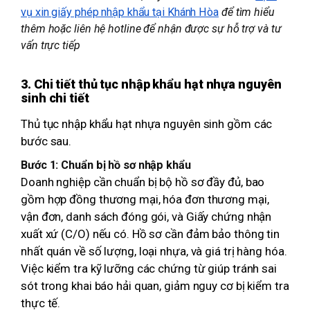
vụ xin giấy phép nhập khẩu tại Khánh Hòa
để tìm hiểu
thêm hoặc liên hệ hotline để nhận được sự hỗ trợ và tư
vấn trực tiếp
3. Chi tiết thủ tục nhập khẩu hạt nhựa nguyên
sinh chi tiết
Thủ tục nhập khẩu hạt nhựa nguyên sinh gồm các
bước sau.
Bước 1: Chuẩn bị hồ sơ nhập khẩu
Doanh nghiệp cần chuẩn bị bộ hồ sơ đầy đủ, bao
gồm hợp đồng thương mại, hóa đơn thương mại,
vận đơn, danh sách đóng gói, và Giấy chứng nhận
xuất xứ (C/O) nếu có. Hồ sơ cần đảm bảo thông tin
nhất quán về số lượng, loại nhựa, và giá trị hàng hóa.
Việc kiểm tra kỹ lưỡng các chứng từ giúp tránh sai
sót trong khai báo hải quan, giảm nguy cơ bị kiểm tra
thực tế.