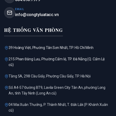
EMAIL
info@congtyluatacc.vn
HỆ THỐNG VĂN PHÒNG
39 Hoàng Việt, Phường Tân Sơn Nhất, TP. Hồ Chí Minh
215 Phan Đăng Lưu, Phường Cẩm lệ, TP. Đà Nẵng (Q. Cẩm Lệ
cũ)
Tầng 5A, 298 Cầu Giấy, Phường Cầu Giấy, TP. Hà Nội
Số A4-57 Đường BT9, Lavila Green City Tân An, phường Long
An, tỉnh Tây Ninh (Long An cũ)
04 Mai Xuân Thưởng, P. Thành Nhất, T. Đắk Lắk (P. Khánh Xuân
cũ)