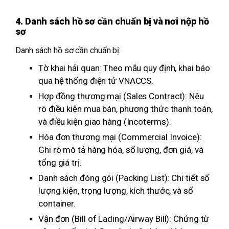
4. Danh sách hồ sơ cần chuẩn bị và nơi nộp hồ
sơ
Danh sách hồ sơ cần chuẩn bị:
Tờ khai hải quan: Theo mẫu quy định, khai báo
qua hệ thống điện tử VNACCS.
Hợp đồng thương mại (Sales Contract): Nêu
rõ điều kiện mua bán, phương thức thanh toán,
và điều kiện giao hàng (Incoterms).
Hóa đơn thương mại (Commercial Invoice):
Ghi rõ mô tả hàng hóa, số lượng, đơn giá, và
tổng giá trị.
Danh sách đóng gói (Packing List): Chi tiết số
lượng kiện, trọng lượng, kích thước, và số
container.
Vận đơn (Bill of Lading/Airway Bill): Chứng từ