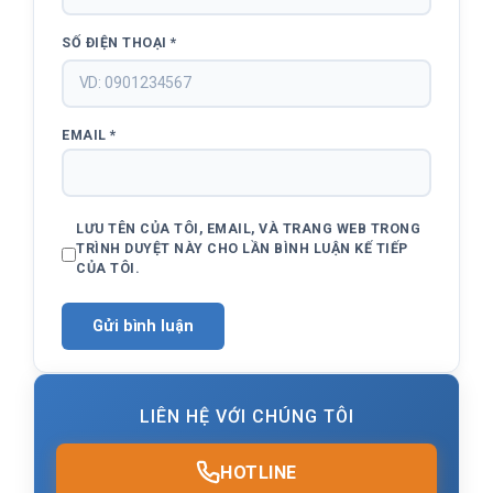
SỐ ĐIỆN THOẠI
*
EMAIL
*
LƯU TÊN CỦA TÔI, EMAIL, VÀ TRANG WEB TRONG
TRÌNH DUYỆT NÀY CHO LẦN BÌNH LUẬN KẾ TIẾP
CỦA TÔI.
LIÊN HỆ VỚI CHÚNG TÔI
HOTLINE