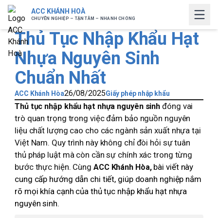
ACC KHÁNH HOÀ
CHUYÊN NGHIỆP – TẬN TÂM – NHANH CHÓNG
Thủ Tục Nhập Khẩu Hạt
Nhựa Nguyên Sinh
Chuẩn Nhất
26/08/2025
ACC Khánh Hòa
Giấy phép nhập khẩu
đóng vai
Thủ tục nhập khẩu hạt nhựa nguyên sinh
trò quan trọng trong việc đảm bảo nguồn nguyên
liệu chất lượng cao cho các ngành sản xuất nhựa tại
Việt Nam. Quy trình này không chỉ đòi hỏi sự tuân
thủ pháp luật mà còn cần sự chính xác trong từng
bước thực hiện. Cùng
bài viết này
ACC Khánh Hòa,
cung cấp hướng dẫn chi tiết, giúp doanh nghiệp nắm
rõ mọi khía cạnh của thủ tục nhập khẩu hạt nhựa
nguyên sinh.